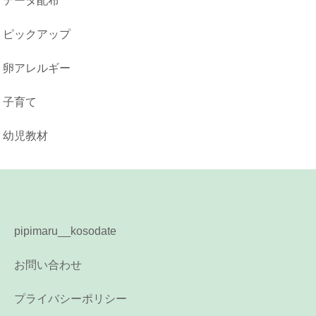
データ配布
ピックアップ
卵アレルギー
子育て
幼児教材
pipimaru__kosodate
お問い合わせ
プライバシーポリシー