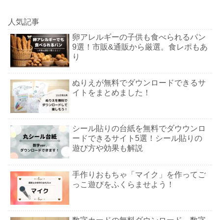
人気記事
卵アレルギーの子供も食べられるパン
9選！市販&通販から厳選。食レポもあ
り
ぬりえが無料でダウンロードできるサ
イトをまとめました！
シール貼りの台紙を無料でダウウンロ
ードできるサイト5選！シール貼りの
遊び方や効果も解説
手作りおもちゃ「マイク」を作ってご
っこ遊びをふくらませよう！