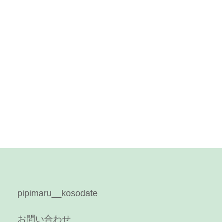
pipimaru__kosodate
お問い合わせ