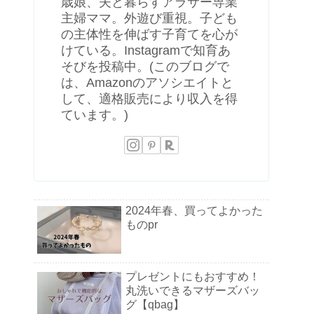
歳娘、夫と暮らすアラサー専業
主婦ママ。外遊び重視。子ども
の主体性を伸ばす子育てを心が
けている。Instagramで知育あ
そびを投稿中。(このブログで
は、Amazonのアソシエイトと
して、適格販売により収入を得
ています。)
2024年春、買ってよかった
ものpr
プレゼントにもおすすめ！
丸洗いできるマザーズバッ
グ【qbag】