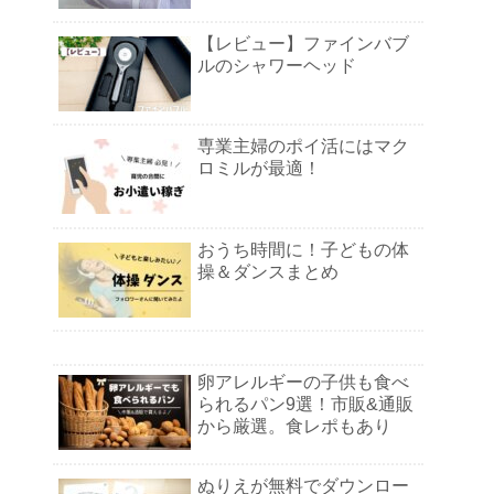
【レビュー】ファインバブ
ルのシャワーヘッド
専業主婦のポイ活にはマク
ロミルが最適！
おうち時間に！子どもの体
操＆ダンスまとめ
卵アレルギーの子供も食べ
られるパン9選！市販&通販
から厳選。食レポもあり
ぬりえが無料でダウンロー