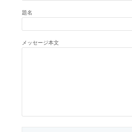
題名
メッセージ本文