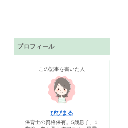
プロフィール
この記事を書いた人
ぴぴまる
保育士の資格保有。5歳息子、1