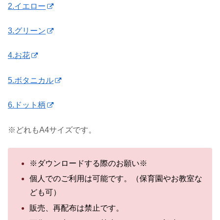
2.イエロー
3.グリーン
4.お花
5.ボタニカル
6.ドット柄
※どれもA4サイズです。
※ダウンロードする際のお願い※
個人でのご利用は可能です。（保育園やお教室な
ども可）
販売、再配布は禁止です。