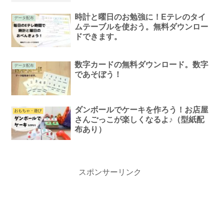
時計と曜日のお勉強に！Eテレのタイ
データ配布
ムテーブルを使おう。無料ダウンロー
ドできます。
数字カードの無料ダウンロード。数字
データ配布
であそぼう！
ダンボールでケーキを作ろう！お店屋
おもちゃ・遊び
さんごっこが楽しくなるよ♪（型紙配
布あり）
スポンサーリンク