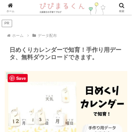
ホーム
検索
PR
ホーム
データ配布
日めくりカレンダーで知育！手作り用デー
タ、無料ダウンロードできます。
データ配布
Save