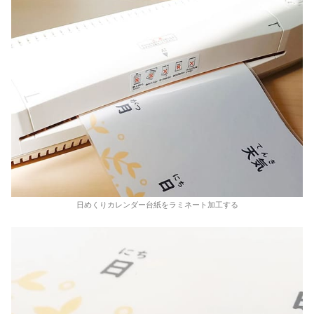
日めくりカレンダー台紙をラミネート加工する