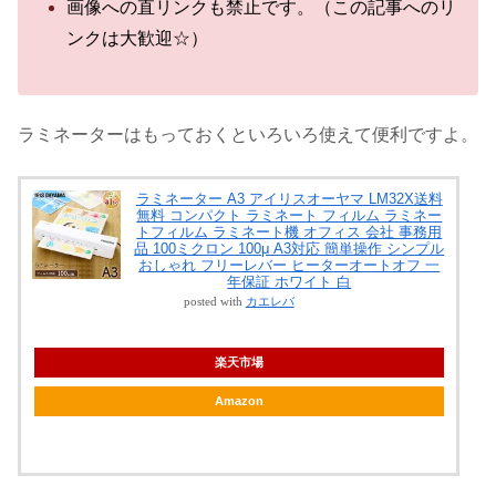
画像への直リンクも禁止です。（この記事へのリ
ンクは大歓迎☆）
ラミネーターはもっておくといろいろ使えて便利ですよ。
ラミネーター A3 アイリスオーヤマ LM32X送料
無料 コンパクト ラミネート フィルム ラミネー
トフィルム ラミネート機 オフィス 会社 事務用
品 100ミクロン 100μ A3対応 簡単操作 シンプル
おしゃれ フリーレバー ヒーターオートオフ 一
年保証 ホワイト 白
posted with
カエレバ
楽天市場
Amazon