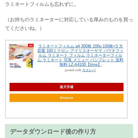
ラミネートフィルムも忘れずに。
（お持ちのラミネーターに対応している厚みのものを買っ
てくださいね。）
ラミネートフィルム a4 300枚 100μ 100枚×3 大
容量 100ミクロン アイリスオーヤマ パウチフィ
ルム ラミネート フィルム ラミネーターフィル
ム ラミネート 写真 メニュー パンフレット 送料
無料 LZ-A4100【time】
posted with
カエレバ
楽天市場
Amazon
データダウンロード後の作り方