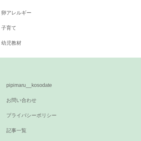
卵アレルギー
子育て
幼児教材
pipimaru__kosodate
お問い合わせ
プライバシーポリシー
記事一覧