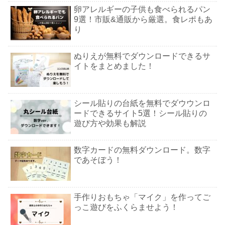
卵アレルギーの子供も食べられるパン
9選！市販&通販から厳選。食レポもあ
り
ぬりえが無料でダウンロードできるサ
イトをまとめました！
シール貼りの台紙を無料でダウウンロ
ードできるサイト5選！シール貼りの
遊び方や効果も解説
数字カードの無料ダウンロード。数字
であそぼう！
手作りおもちゃ「マイク」を作ってご
っこ遊びをふくらませよう！