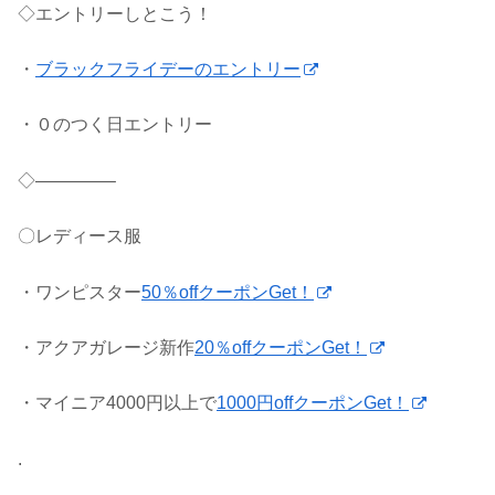
◇エントリーしとこう！
・
ブラックフライデーのエントリー
・０のつく日エントリー
◇————–
〇レディース服
・ワンピスター
50％offクーポンGet！
・アクアガレージ新作
20％offクーポンGet！
・マイニア4000円以上で
1000円offクーポンGet！
.