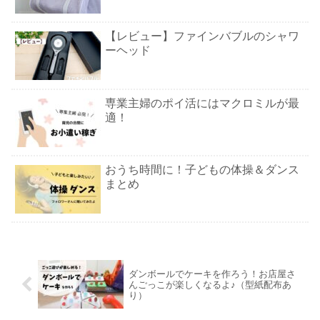
【レビュー】ファインバブルのシャワ
ーヘッド
専業主婦のポイ活にはマクロミルが最
適！
おうち時間に！子どもの体操＆ダンス
まとめ
ダンボールでケーキを作ろう！お店屋さ
んごっこが楽しくなるよ♪（型紙配布あ
り）