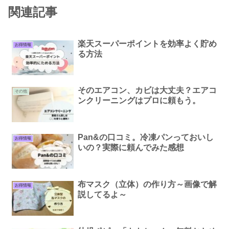
関連記事
楽天スーパーポイントを効率よく貯め
お得情報
る方法
そのエアコン、カビは大丈夫？エアコ
その他
ンクリーニングはプロに頼もう。
Pan&の口コミ。冷凍パンっておいし
お得情報
いの？実際に頼んでみた感想
布マスク（立体）の作り方～画像で解
お得情報
説してるよ～