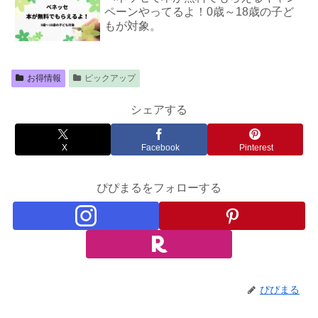
ペーンやってるよ！0歳～18歳の子ど
もが対象。
お得情報
ピックアップ
シェアする
X
Facebook
Pinterest
ぴぴまるをフォローする
ぴぴまる