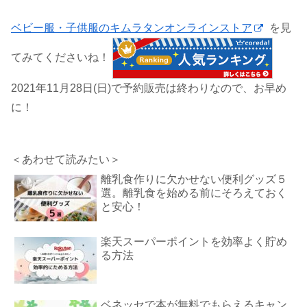
ベビー服・子供服のキムラタンオンラインストア
を見
てみてくださいね！
2021年11月28日(日)で予約販売は終わりなので、お早め
に！
＜あわせて読みたい＞
離乳食作りに欠かせない便利グッズ５
選。離乳食を始める前にそろえておく
と安心！
楽天スーパーポイントを効率よく貯め
る方法
ベネッセで本が無料でもらえるキャン