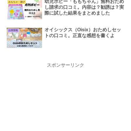
幼児ポピー「ももちゃん」無料おため
おもちゃ・遊び
し請求の口コミ。内容は？勧誘は？実
際に試した結果をまとめました
オイシックス（Oisix）おためしセッ
お得情報
トの口コミ。正直な感想を書くよ
スポンサーリンク