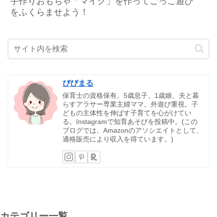
手作りおもちゃ「マイク」を作ってごっこ遊び
をふくらませよう！
ぴぴまる
保育士の資格保有。5歳息子、1歳娘、夫と暮
らすアラサー専業主婦ママ。外遊び重視。子
どもの主体性を伸ばす子育てを心がけてい
る。Instagramで知育あそびを投稿中。(この
ブログでは、Amazonのアソシエイトとして、
適格販売により収入を得ています。)
カテゴリー一覧