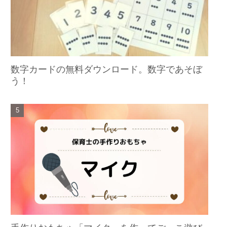
数字カードの無料ダウンロード。数字であそぼ
う！