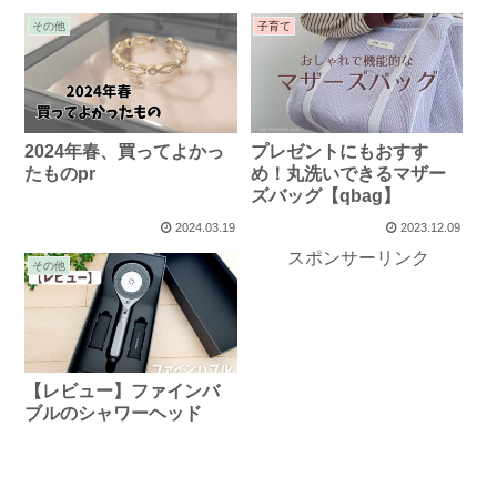
その他
子育て
2024年春、買ってよかっ
プレゼントにもおすす
たものpr
め！丸洗いできるマザー
ズバッグ【qbag】
2024.03.19
2023.12.09
スポンサーリンク
その他
【レビュー】ファインバ
ブルのシャワーヘッド