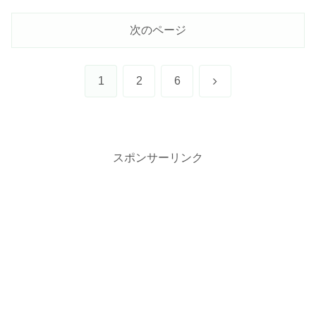
次のページ
次
1
2
6
へ
スポンサーリンク