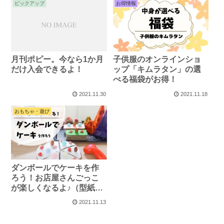
ピックアップ
お得情報
月刊ポピー。今なら1か月
子供服のオンラインショ
だけ入会できるよ！
ップ「キムラタン」の選
べる福袋がお得！
2021.11.30
2021.11.18
おもちゃ・遊び
ダンボールでケーキを作
ろう！お店屋さんごっこ
が楽しくなるよ♪（型紙配
布あり）
2021.11.13