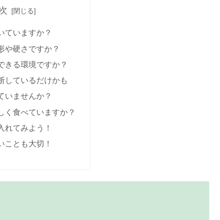
次
いていますか？
形や硬さですか？
できる環境ですか？
断しているだけかも
ていませんか？
しく食べていますか？
入れてみよう！
いことも大切！