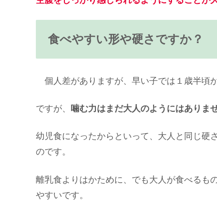
食べやすい形や硬さですか？
個人差がありますが、早い子では１歳半頃か
ですが、
噛む力はまだ大人のようにはありま
幼児食になったからといって、大人と同じ硬
のです。
離乳食よりはかために、でも大人が食べるも
やすいです。