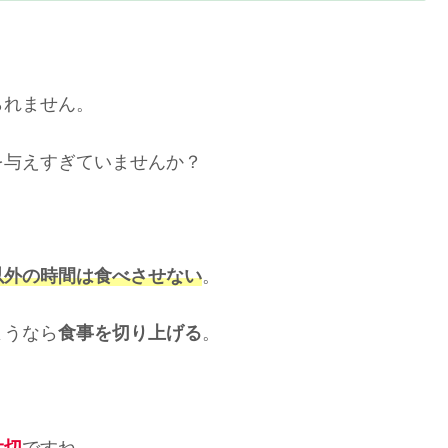
られません。
を与えすぎていませんか？
以外の時間は食べさせない
。
ようなら
食事を切り上げる
。
大切
ですね。