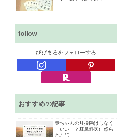
follow
ぴぴまるをフォローする
おすすめの記事
赤ちゃんの耳掃除はしなく
ていい！？耳鼻科医に怒ら
れた話