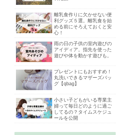
離乳食作りに欠かせない便
利グッズ５選。離乳食を始
める前にそろえておくと安
心！
雨の日の子供の室内遊びの
アイディア。指先を使った
遊びや体を動かす遊びも。
プレゼントにもおすすめ！
丸洗いできるマザーズバッ
グ【qbag】
小さい子どもがいる専業主
婦って毎日どのように過ご
してるの？タイムスケジュ
ールを公開