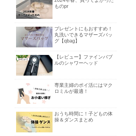
2024年春、買ってよかった
ものpr
プレゼントにもおすすめ！
丸洗いできるマザーズバッ
グ【qbag】
【レビュー】ファインバブ
ルのシャワーヘッド
専業主婦のポイ活にはマク
ロミルが最適！
おうち時間に！子どもの体
操＆ダンスまとめ